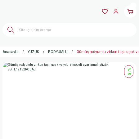
Anasayfa
YÜZÜK
RODYUMLU
Gümüş rodyumlu zirkon taşlı uçak 
%15