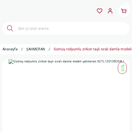
Anasayfa
ŞAHMERAN
Gümüş rodyumlu zirkon taşlı sıralı damla mo
%15