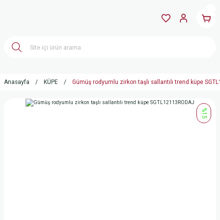
Anasayfa
KÜPE
Gümüş rodyumlu zirkon taşlı sallantılı trend küpe S
%15