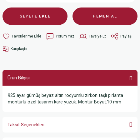
SEPETE EKLE
HEMEN AL
Yorum Yaz
Tavsiye Et
Paylaş
Karşılaştır
Ürün Bilgisi
925 ayar gümüş beyaz altın rodyumlu zirkon taşlı pırlanta
montürlü özel tasarım kare yüzük. Montür Boyut:10 mm
Taksit Seçenekleri