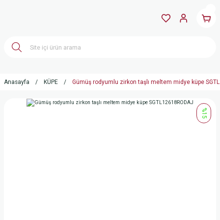
Anasayfa
KÜPE
Gümüş rodyumlu zirkon taşlı meltem midye küpe SG
%15