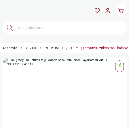
Anasayfa
YÜZÜK
RODYUMLU
Gümüş rodyumlu zirkon taşlı kalp 
%15