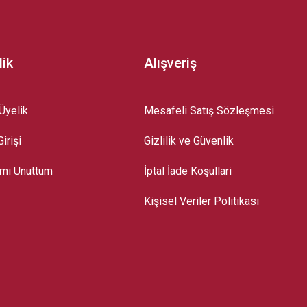
lik
Alışveriş
Üyelik
Mesafeli Satış Sözleşmesi
irişi
Gizlilik ve Güvenlik
emi Unuttum
İptal İade Koşullari
Kişisel Veriler Politikası