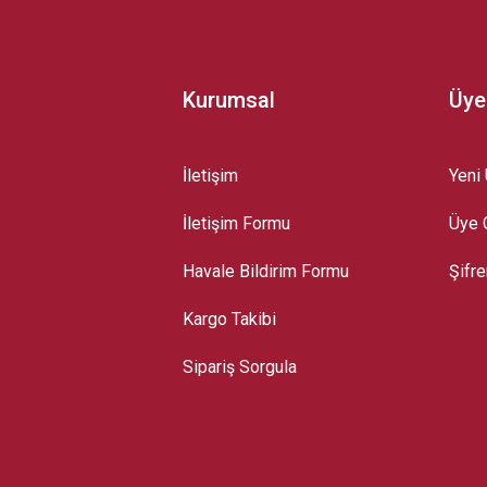
Kurumsal
Üye
İletişim
Yeni 
İletişim Formu
Üye G
Gönder
Havale Bildirim Formu
Şifr
Kargo Takibi
Sipariş Sorgula