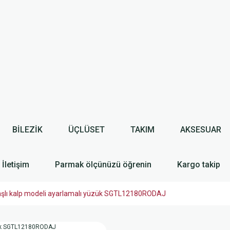
BİLEZİK
ÜÇLÜSET
TAKIM
AKSESUAR
İletişim
Parmak ölçünüzü öğrenin
Kargo takip
aşlı kalp modeli ayarlamalı yüzük SGTL12180RODAJ