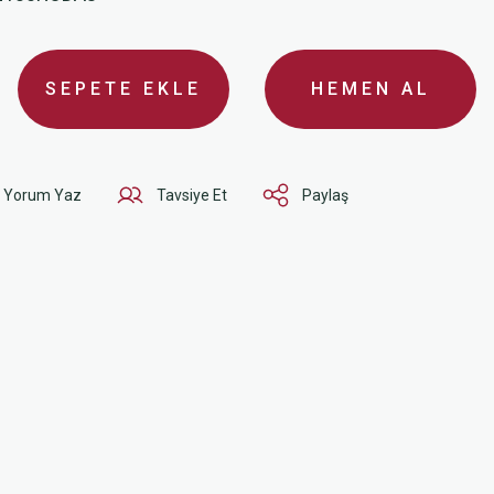
SEPETE EKLE
HEMEN AL
Yorum Yaz
Tavsiye Et
Paylaş