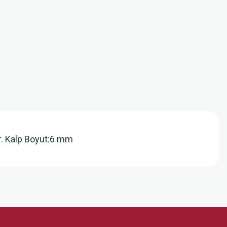
ir. Kalp Boyut:6 mm
z.