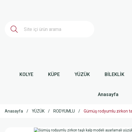
KOLYE
KÜPE
YÜZÜK
BİLEKLİK
Anasayfa
Anasayfa
YÜZÜK
RODYUMLU
Gümüş rodyumlu zirkon t