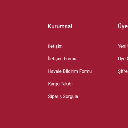
Kurumsal
Üye
İletişim
Yeni 
İletişim Formu
Üye G
Gönder
Havale Bildirim Formu
Şifr
Kargo Takibi
Sipariş Sorgula