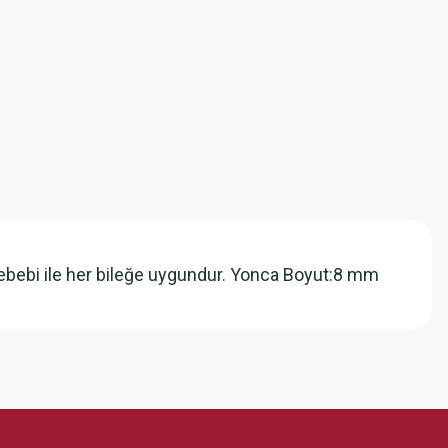
ı sebebi ile her bileğe uygundur. Yonca Boyut:8 mm
z.