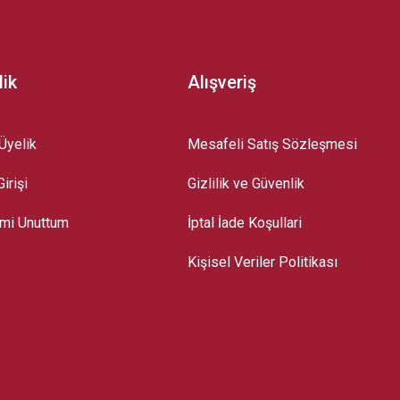
lik
Alışveriş
Üyelik
Mesafeli Satış Sözleşmesi
irişi
Gizlilik ve Güvenlik
emi Unuttum
İptal İade Koşullari
Kişisel Veriler Politikası