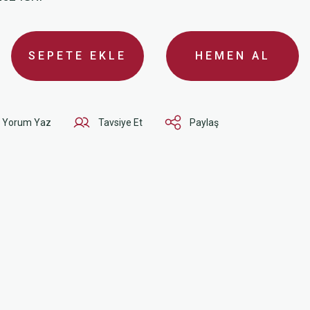
SEPETE EKLE
HEMEN AL
Yorum Yaz
Tavsiye Et
Paylaş