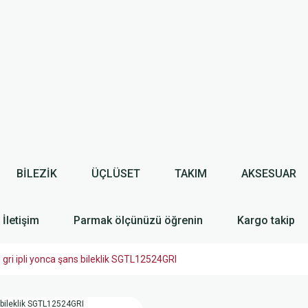
BİLEZİK
ÜÇLÜSET
TAKIM
AKSESUAR
İletişim
Parmak ölçünüzü öğrenin
Kargo takip
 gri ipli yonca şans bileklik SGTL12524GRI