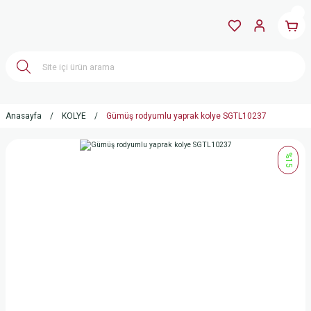
Anasayfa
KOLYE
Gümüş rodyumlu yaprak kolye SGTL10237
%15