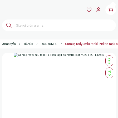
Anasayfa
YÜZÜK
RODYUMLU
Gümüş rodyumlu renkli zirkon taşlı a
Yeni
%15