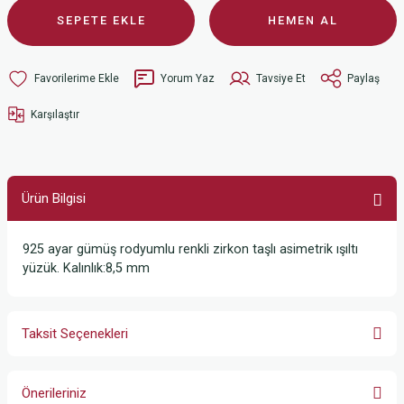
SEPETE EKLE
HEMEN AL
Yorum Yaz
Tavsiye Et
Paylaş
Karşılaştır
Ürün Bilgisi
925 ayar gümüş rodyumlu renkli zirkon taşlı asimetrik ışıltı
yüzük. Kalınlık:8,5 mm
Taksit Seçenekleri
Önerileriniz