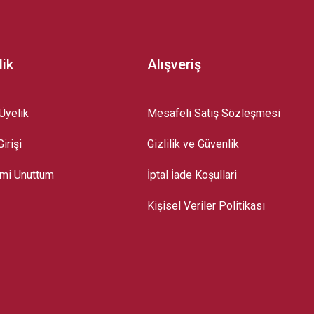
lik
Alışveriş
Üyelik
Mesafeli Satış Sözleşmesi
irişi
Gizlilik ve Güvenlik
emi Unuttum
İptal İade Koşullari
Kişisel Veriler Politikası