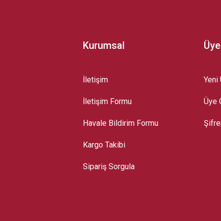
Kurumsal
Üye
İletişim
Yeni 
İletişim Formu
Üye G
Gönder
Havale Bildirim Formu
Şifr
Kargo Takibi
Sipariş Sorgula