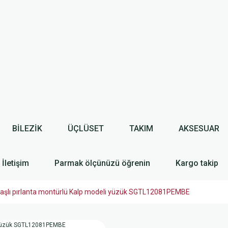
BİLEZİK
ÜÇLÜSET
TAKIM
AKSESUAR
İletişim
Parmak ölçünüzü öğrenin
Kargo takip
şlı pırlanta montürlü Kalp modeli yüzük SGTL12081PEMBE