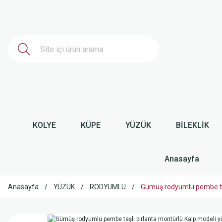
KOLYE
KÜPE
YÜZÜK
BİLEKLİK
Anasayfa
Anasayfa
YÜZÜK
RODYUMLU
Gümüş rodyumlu pembe ta