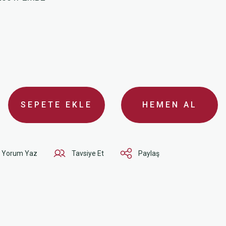
SEPETE EKLE
HEMEN AL
Yorum Yaz
Tavsiye Et
Paylaş