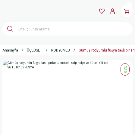
Anasayfa
ÜÇLÜSET
RODYUMLU
Gümüş rodyumlu fuşya taşlı pırlan
%15