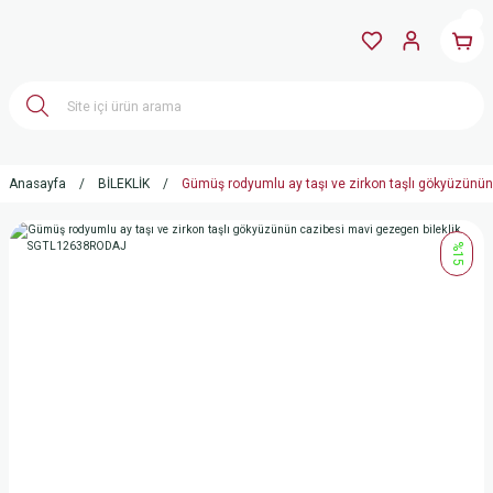
Anasayfa
BİLEKLİK
Gümüş rodyumlu ay taşı ve zirkon taşlı gökyüzünü
%15