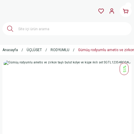
Anasayfa
ÜÇLÜSET
RODYUMLU
Gümüş rodyumlu ametis ve zirkon 
%15