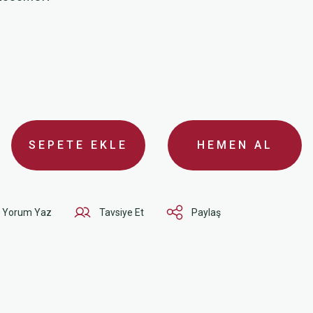
SEPETE EKLE
HEMEN AL
Yorum Yaz
Tavsiye Et
Paylaş