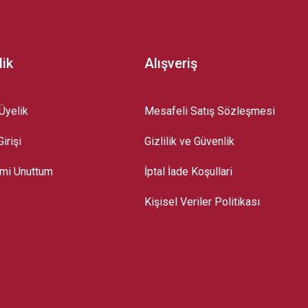
lik
Alışveriş
Üyelik
Mesafeli Satış Sözleşmesi
irişi
Gizlilik ve Güvenlik
emi Unuttum
İptal İade Koşullari
Kişisel Veriler Politikası