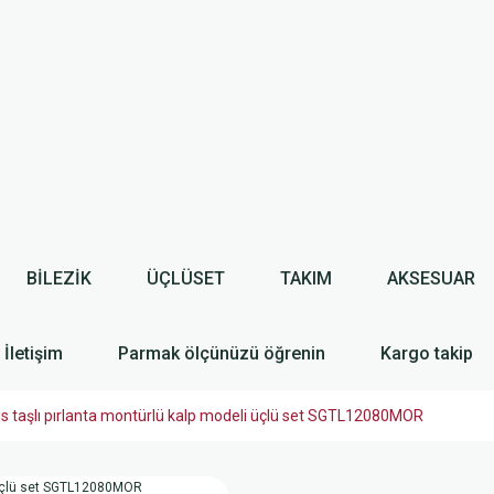
BİLEZİK
ÜÇLÜSET
TAKIM
AKSESUAR
İletişim
Parmak ölçünüzü öğrenin
Kargo takip
 taşlı pırlanta montürlü kalp modeli üçlü set SGTL12080MOR