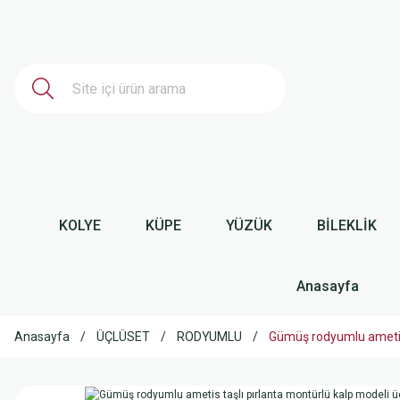
KOLYE
KÜPE
YÜZÜK
BİLEKLİK
Anasayfa
Anasayfa
ÜÇLÜSET
RODYUMLU
Gümüş rodyumlu ametis