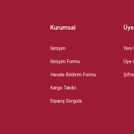
Kurumsal
Üye
İletişim
Yeni 
İletişim Formu
Üye G
Gönder
Havale Bildirim Formu
Şifr
Kargo Takibi
Sipariş Sorgula