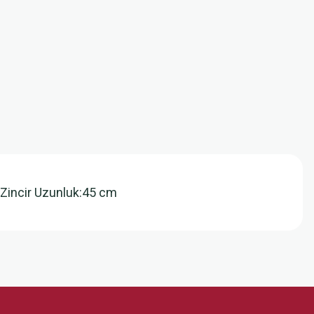
 Zincir Uzunluk:45 cm
z.