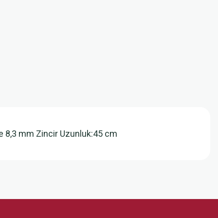
pe 8,3 mm Zincir Uzunluk:45 cm
z.