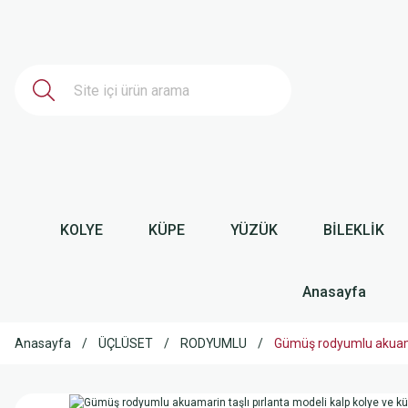
KOLYE
KÜPE
YÜZÜK
BİLEKLİK
Anasayfa
Anasayfa
ÜÇLÜSET
RODYUMLU
Gümüş rodyumlu akuamar