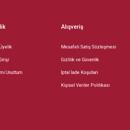
lik
Alışveriş
Üyelik
Mesafeli Satış Sözleşmesi
irişi
Gizlilik ve Güvenlik
emi Unuttum
İptal İade Koşullari
Kişisel Veriler Politikası