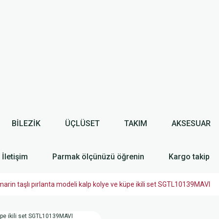
BİLEZİK
ÜÇLÜSET
TAKIM
AKSESUAR
İletişim
Parmak ölçünüzü öğrenin
Kargo takip
in taşlı pırlanta modeli kalp kolye ve küpe ikili set SGTL10139MAVI