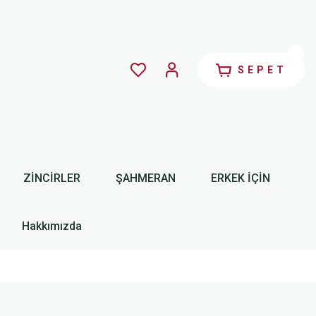
SEPET
ZİNCİRLER
ŞAHMERAN
ERKEK İÇİN
Hakkımızda