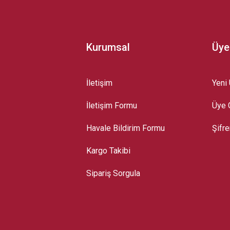
Kurumsal
Üye
İletişim
Yeni 
İletişim Formu
Üye G
Gönder
Havale Bildirim Formu
Şifr
Kargo Takibi
Sipariş Sorgula