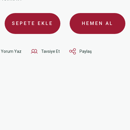
SEPETE EKLE
HEMEN AL
Yorum Yaz
Tavsiye Et
Paylaş