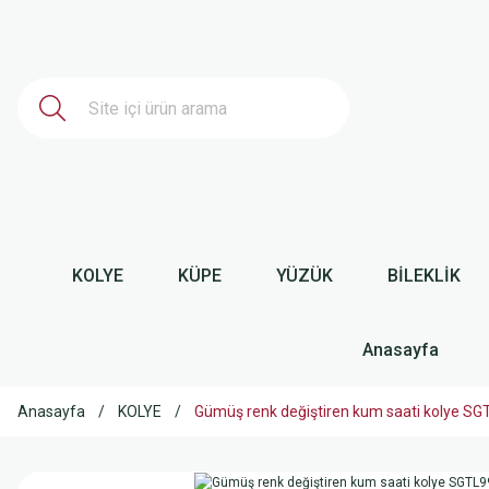
KOLYE
KÜPE
YÜZÜK
BİLEKLİK
Anasayfa
Anasayfa
KOLYE
Gümüş renk değiştiren kum saati kolye S