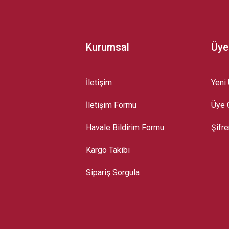
Kurumsal
Üye
İletişim
Yeni 
İletişim Formu
Üye G
Gönder
Havale Bildirim Formu
Şifr
Kargo Takibi
Sipariş Sorgula