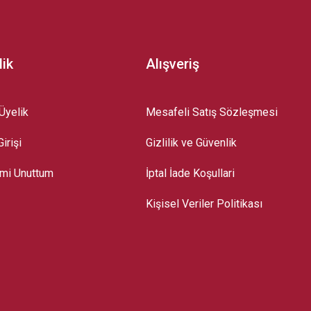
lik
Alışveriş
Üyelik
Mesafeli Satış Sözleşmesi
irişi
Gizlilik ve Güvenlik
emi Unuttum
İptal İade Koşullari
Kişisel Veriler Politikası