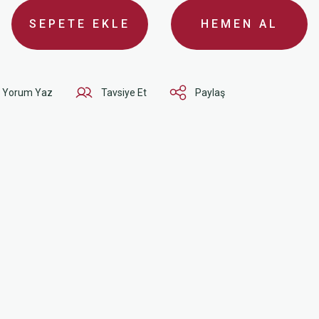
SEPETE EKLE
HEMEN AL
Yorum Yaz
Tavsiye Et
Paylaş