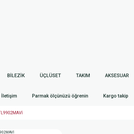
BİLEZİK
ÜÇLÜSET
TAKIM
AKSESUAR
İletişim
Parmak ölçünüzü öğrenin
Kargo takip
GTL9902MAVİ