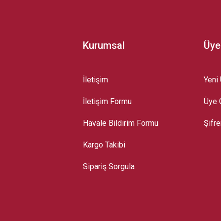
Kurumsal
Üye
İletişim
Yeni 
İletişim Formu
Üye G
Gönder
Havale Bildirim Formu
Şifr
Kargo Takibi
Sipariş Sorgula