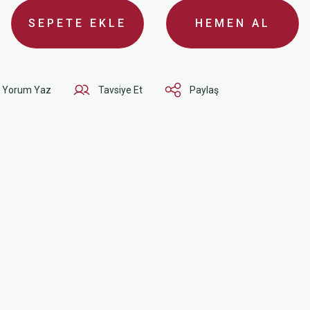
SEPETE EKLE
HEMEN AL
Yorum Yaz
Tavsiye Et
Paylaş