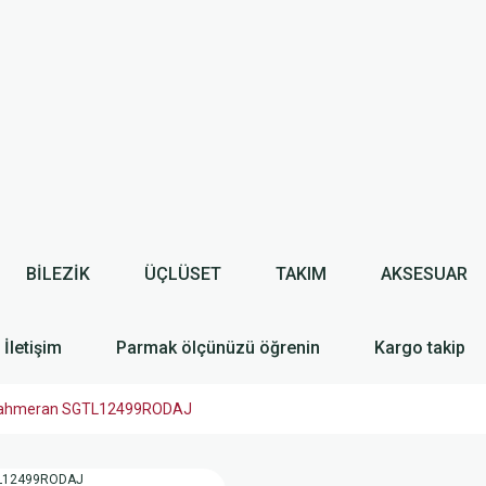
BİLEZİK
ÜÇLÜSET
TAKIM
AKSESUAR
İletişim
Parmak ölçünüzü öğrenin
Kargo takip
ıra şahmeran SGTL12499RODAJ