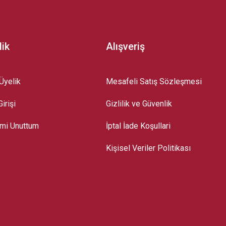
lik
Alışveriş
Üyelik
Mesafeli Satış Sözleşmesi
irişi
Gizlilik ve Güvenlik
emi Unuttum
İptal İade Koşullari
Kişisel Veriler Politikası