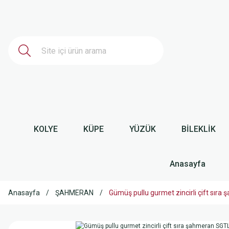
KOLYE
KÜPE
YÜZÜK
BİLEKLİK
Anasayfa
Anasayfa
ŞAHMERAN
Gümüş pullu gurmet zincirli çift s