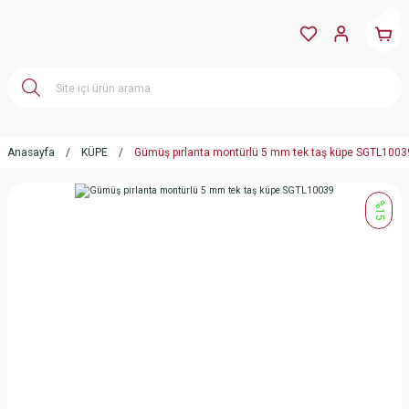
Anasayfa
KÜPE
Gümüş pırlanta montürlü 5 mm tek taş küpe SGTL1003
%15