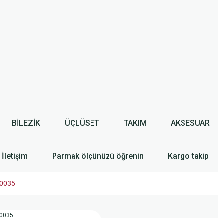
BİLEZİK
ÜÇLÜSET
TAKIM
AKSESUAR
İletişim
Parmak ölçünüzü öğrenin
Kargo takip
10035