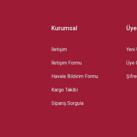
Kurumsal
Üye
İletişim
Yeni 
İletişim Formu
Üye G
Gönder
Havale Bildirim Formu
Şifr
Kargo Takibi
Sipariş Sorgula