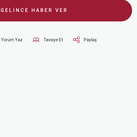
GELİNCE HABER VER
Yorum Yaz
Tavsiye Et
Paylaş