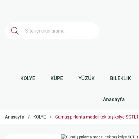
KOLYE
KÜPE
YÜZÜK
BİLEKLİK
Anasayfa
Anasayfa
KOLYE
Gümüş pırlanta modeli tek taş kolye SGTL