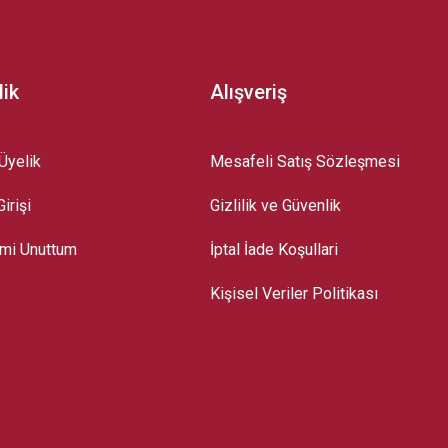
lik
Alışveriş
Üyelik
Mesafeli Satış Sözleşmesi
irişi
Gizlilik ve Güvenlik
emi Unuttum
İptal İade Koşullari
Kişisel Veriler Politikası