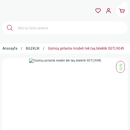
Anasayfa
BİLEKLİK
Gümüş pırlanta modeli tek taş bileklik SGTL9045
%15