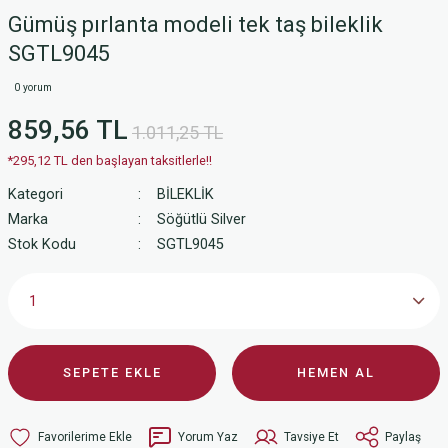
Gümüş pırlanta modeli tek taş bileklik
SGTL9045
0 yorum
859,56 TL
1.011,25 TL
*295,12 TL den başlayan taksitlerle!!
Kategori
BİLEKLİK
Marka
Söğütlü Silver
Stok Kodu
SGTL9045
SEPETE EKLE
HEMEN AL
Yorum Yaz
Tavsiye Et
Paylaş