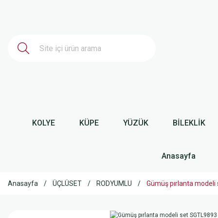
KOLYE
KÜPE
YÜZÜK
BİLEKLİK
Anasayfa
Anasayfa
ÜÇLÜSET
RODYUMLU
Gümüş pırlanta modeli