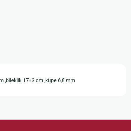
cm ,bileklik 17+3 cm ,küpe 6,8 mm
z.