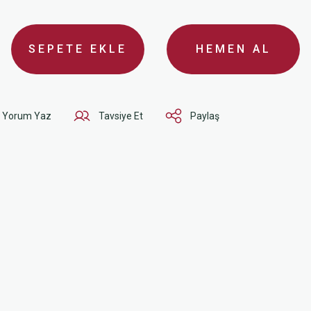
SEPETE EKLE
HEMEN AL
Yorum Yaz
Tavsiye Et
Paylaş