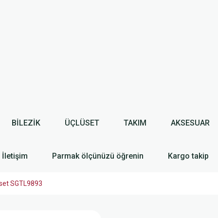
BİLEZİK
ÜÇLÜSET
TAKIM
AKSESUAR
İletişim
Parmak ölçünüzü öğrenin
Kargo takip
 set SGTL9893