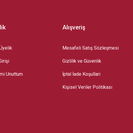
lik
Alışveriş
Üyelik
Mesafeli Satış Sözleşmesi
irişi
Gizlilik ve Güvenlik
emi Unuttum
İptal İade Koşullari
Kişisel Veriler Politikası