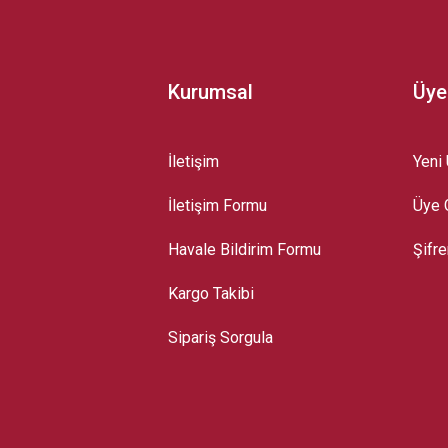
Kurumsal
Üye
İletişim
Yeni 
İletişim Formu
Üye G
Gönder
Havale Bildirim Formu
Şifr
Kargo Takibi
Sipariş Sorgula