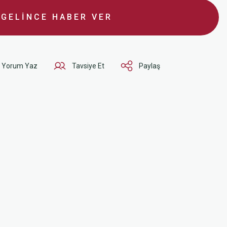
GELİNCE HABER VER
Yorum Yaz
Tavsiye Et
Paylaş