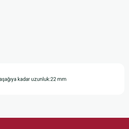
 aşağıya kadar uzunluk:22 mm
z.