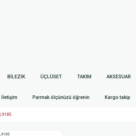
BİLEZİK
ÜÇLÜSET
TAKIM
AKSESUAR
İletişim
Parmak ölçünüzü öğrenin
Kargo takip
TL9185