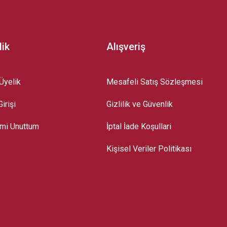
lik
Alışveriş
Üyelik
Mesafeli Satış Sözleşmesi
irişi
Gizlilik ve Güvenlik
emi Unuttum
İptal İade Koşullari
Kişisel Veriler Politikası