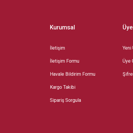
Kurumsal
Üye
İletişim
Yeni 
İletişim Formu
Üye G
Gönder
Havale Bildirim Formu
Şifr
Kargo Takibi
Sipariş Sorgula