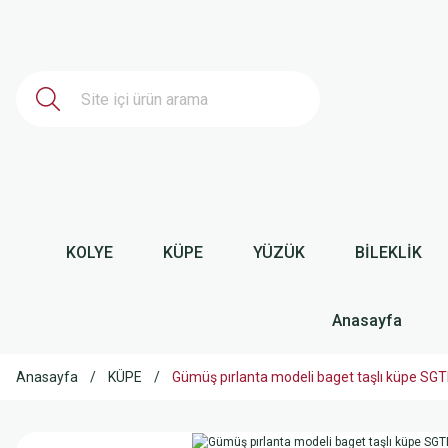
KOLYE
KÜPE
YÜZÜK
BİLEKLİK
Anasayfa
Anasayfa
KÜPE
Gümüş pırlanta modeli baget taşlı küpe SG