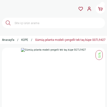
Anasayfa
KÜPE
Gümüş pılanta modeli çengelli tek taş küpe SGTL9427
%15