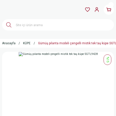
Anasayfa
KÜPE
Gümüş pılanta modeli çengelli mistik tek taş küpe SG
%15