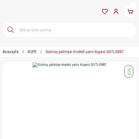
Anasayfa
KÜPE
Gümüş palmiye modeli şans küpesi SGTL9887
%15