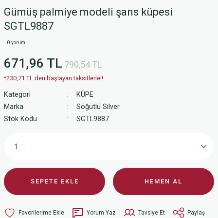
Gümüş palmiye modeli şans küpesi
SGTL9887
0 yorum
671,96 TL
790,54 TL
*230,71 TL den başlayan taksitlerle!!
Kategori
KÜPE
Marka
Söğütlü Silver
Stok Kodu
SGTL9887
SEPETE EKLE
HEMEN AL
Yorum Yaz
Tavsiye Et
Paylaş