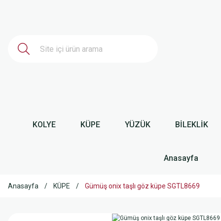
KOLYE
KÜPE
YÜZÜK
BİLEKLİK
Anasayfa
Anasayfa
KÜPE
Gümüş onix taşlı göz küpe SGTL8669