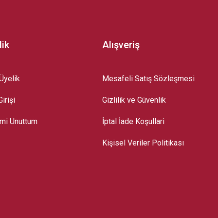
lik
Alışveriş
Üyelik
Mesafeli Satış Sözleşmesi
irişi
Gizlilik ve Güvenlik
emi Unuttum
İptal İade Koşullari
Kişisel Veriler Politikası