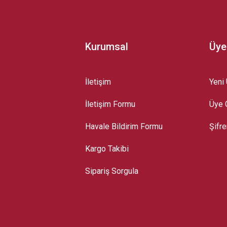
Kurumsal
Üye
İletişim
Yeni 
İletişim Formu
Üye G
Gönder
Havale Bildirim Formu
Şifr
Kargo Takibi
Sipariş Sorgula