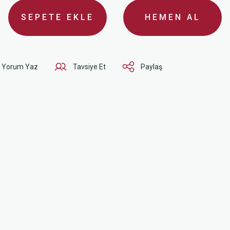
SEPETE EKLE
HEMEN AL
Yorum Yaz
Tavsiye Et
Paylaş