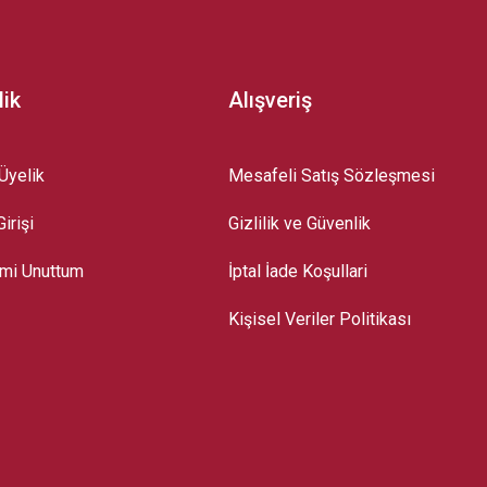
lik
Alışveriş
Üyelik
Mesafeli Satış Sözleşmesi
irişi
Gizlilik ve Güvenlik
emi Unuttum
İptal İade Koşullari
Kişisel Veriler Politikası