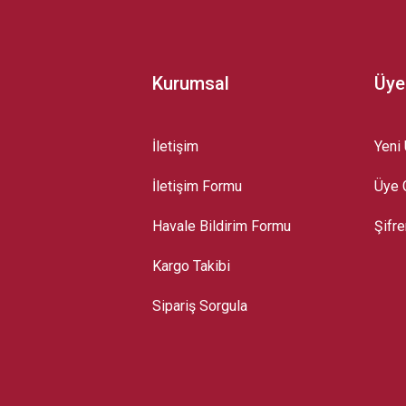
Kurumsal
Üye
İletişim
Yeni 
İletişim Formu
Üye G
Gönder
Havale Bildirim Formu
Şifr
Kargo Takibi
Sipariş Sorgula