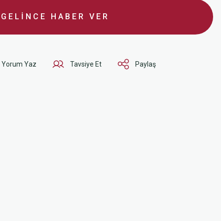
GELİNCE HABER VER
Yorum Yaz
Tavsiye Et
Paylaş