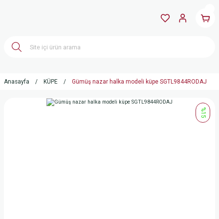
Anasayfa
KÜPE
Gümüş nazar halka modeli küpe SGTL9844RODAJ
%15