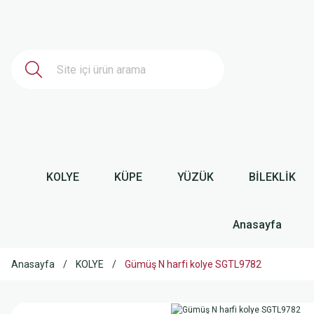
KOLYE
KÜPE
YÜZÜK
BİLEKLİK
Anasayfa
Anasayfa
KOLYE
Gümüş N harfi kolye SGTL9782