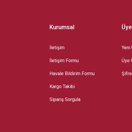
Kurumsal
Üye
İletişim
Yeni 
İletişim Formu
Üye G
Gönder
Havale Bildirim Formu
Şifr
Kargo Takibi
Sipariş Sorgula