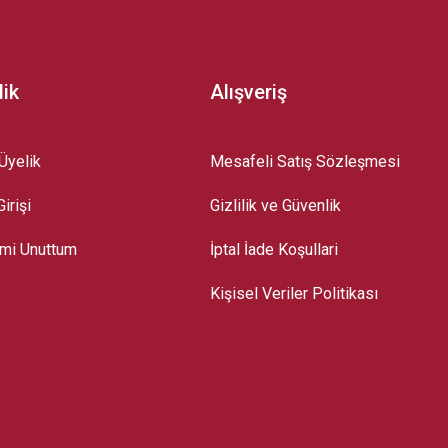
lik
Alışveriş
Üyelik
Mesafeli Satış Sözleşmesi
irişi
Gizlilik ve Güvenlik
emi Unuttum
İptal İade Koşullari
Kişisel Veriler Politikası