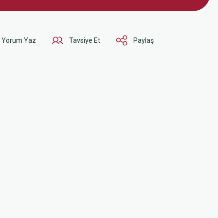
Yorum Yaz
Tavsiye Et
Paylaş