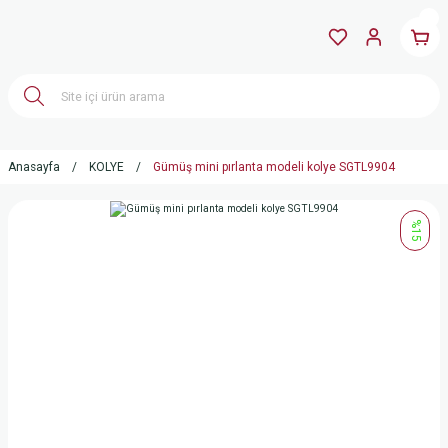
Anasayfa
KOLYE
Gümüş mini pırlanta modeli kolye SGTL9904
%15