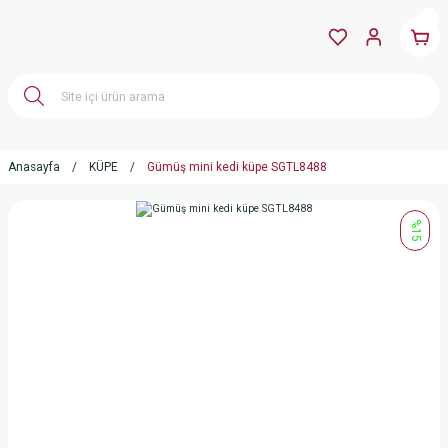
Anasayfa
KÜPE
Gümüş mini kedi küpe SGTL8488
%15