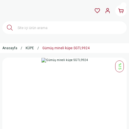
Anasayfa
KÜPE
Gümüş mineli küpe SGTL9924
%15