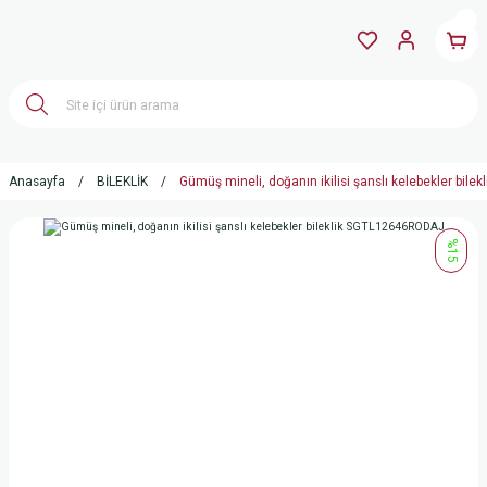
Anasayfa
BİLEKLİK
Gümüş mineli, doğanın ikilisi şanslı kelebekler bi
%15