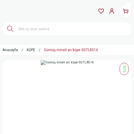
Anasayfa
KÜPE
Gümüş mineli arı küpe SGTL8516
%15