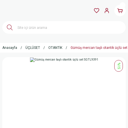
Anasayfa
ÜÇLÜSET
OTANTİK
Gümüş mercan taşlı otantik üçlü se
%15