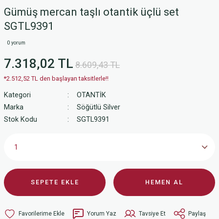
Gümüş mercan taşlı otantik üçlü set
SGTL9391
0 yorum
7.318,02 TL
8.609,43 TL
*2.512,52 TL den başlayan taksitlerle!!
Kategori
OTANTİK
Marka
Söğütlü Silver
Stok Kodu
SGTL9391
SEPETE EKLE
HEMEN AL
Yorum Yaz
Tavsiye Et
Paylaş