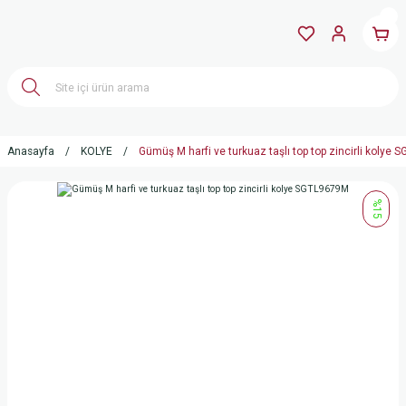
Anasayfa
KOLYE
Gümüş M harfi ve turkuaz taşlı top top zincirli kolye
%15