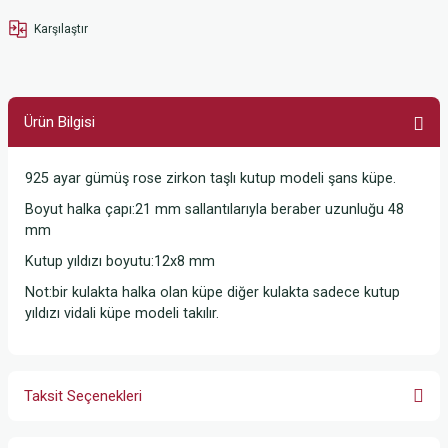
Karşılaştır
Ürün Bilgisi
925 ayar gümüş rose zirkon taşlı kutup modeli şans küpe.
Boyut halka çapı:21 mm sallantılarıyla beraber uzunluğu 48
mm
Kutup yıldızı boyutu:12x8 mm
Not:bir kulakta halka olan küpe diğer kulakta sadece kutup
yıldızı vidali küpe modeli takılır.
Taksit Seçenekleri