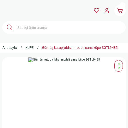
Anasayfa
KÜPE
Gümüş kutup yıldızı modeli şans küpe SGTL9485
%15