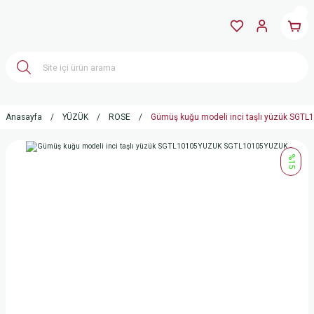
Anasayfa
YÜZÜK
ROSE
Gümüş kuğu modeli inci taşlı yüzük SG
%15