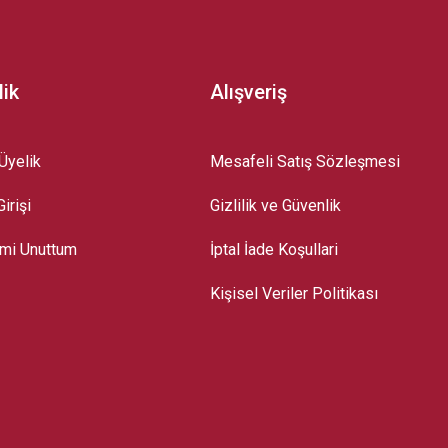
lik
Alışveriş
Üyelik
Mesafeli Satış Sözleşmesi
irişi
Gizlilik ve Güvenlik
emi Unuttum
İptal İade Koşullari
Kişisel Veriler Politikası