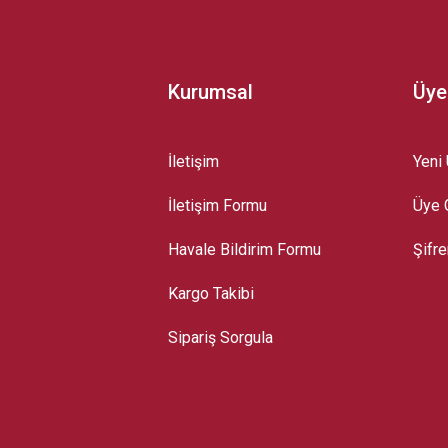
Kurumsal
Üye
İletişim
Yeni 
İletişim Formu
Üye G
Gönder
Havale Bildirim Formu
Şifr
Kargo Takibi
Sipariş Sorgula