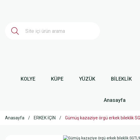
KOLYE
KÜPE
YÜZÜK
BİLEKLİK
Anasayfa
Anasayfa
ERKEK İÇİN
Gümüş kazaziye örgü erkek bileklik 