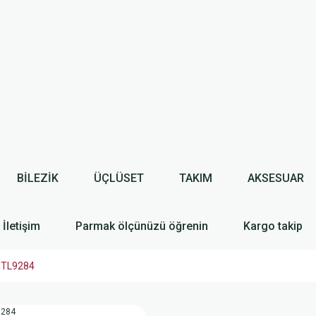
BİLEZİK
ÜÇLÜSET
TAKIM
AKSESUAR
İletişim
Parmak ölçünüzü öğrenin
Kargo takip
SGTL9284