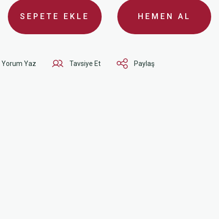
SEPETE EKLE
HEMEN AL
Yorum Yaz
Tavsiye Et
Paylaş