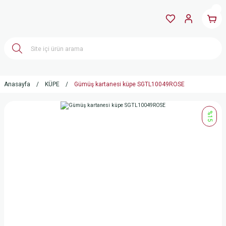
Anasayfa
KÜPE
Gümüş kartanesi küpe SGTL10049ROSE
%15