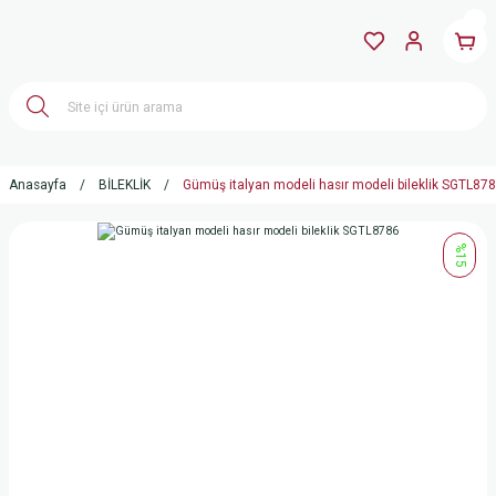
Anasayfa
BİLEKLİK
Gümüş italyan modeli hasır modeli bileklik SGTL87
%15