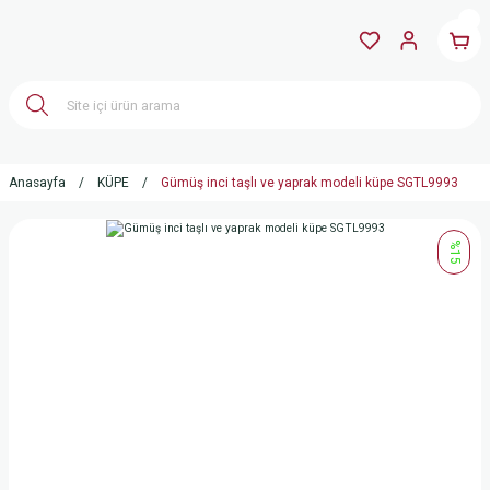
Anasayfa
KÜPE
Gümüş inci taşlı ve yaprak modeli küpe SGTL9993
%15