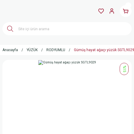
Anasayfa
YÜZÜK
RODYUMLU
Gümüş hayat ağaçı yüzük SGTL902
%15