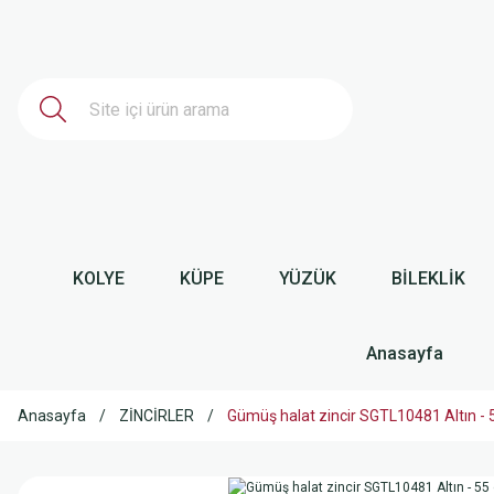
KOLYE
KÜPE
YÜZÜK
BİLEKLİK
Anasayfa
Anasayfa
ZİNCİRLER
Gümüş halat zincir SGTL10481 Altın -