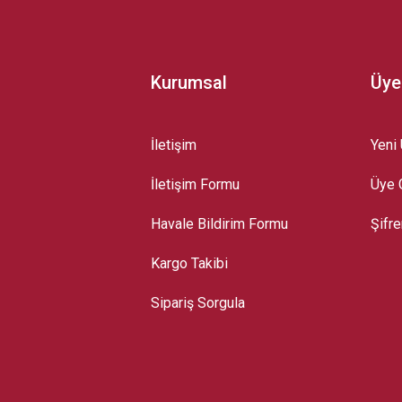
Kurumsal
Üye
İletişim
Yeni 
İletişim Formu
Üye G
Gönder
Havale Bildirim Formu
Şifr
Kargo Takibi
Sipariş Sorgula