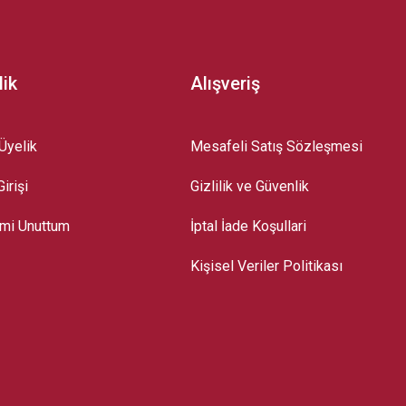
lik
Alışveriş
Üyelik
Mesafeli Satış Sözleşmesi
irişi
Gizlilik ve Güvenlik
emi Unuttum
İptal İade Koşullari
Kişisel Veriler Politikası