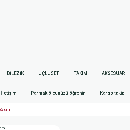
BİLEZİK
ÜÇLÜSET
TAKIM
AKSESUAR
İletişim
Parmak ölçünüzü öğrenin
Kargo takip
 55 cm