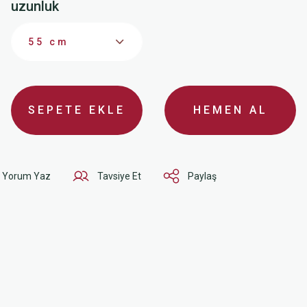
uzunluk
SEPETE EKLE
HEMEN AL
Yorum Yaz
Tavsiye Et
Paylaş