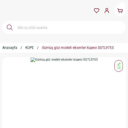
Anasayfa
KÜPE
Gümüş göz modeli eksenler küpesi SGTL9753
%15