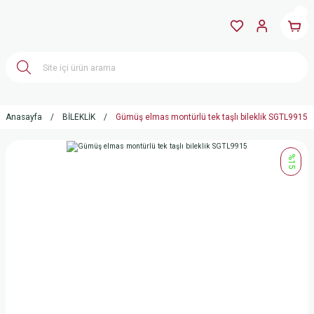
Anasayfa
BİLEKLİK
Gümüş elmas montürlü tek taşlı bileklik SGTL9915
%15