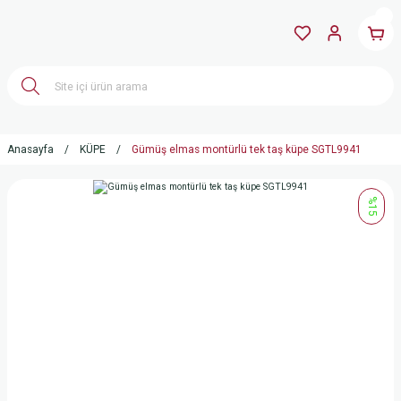
Anasayfa
KÜPE
Gümüş elmas montürlü tek taş küpe SGTL9941
%15