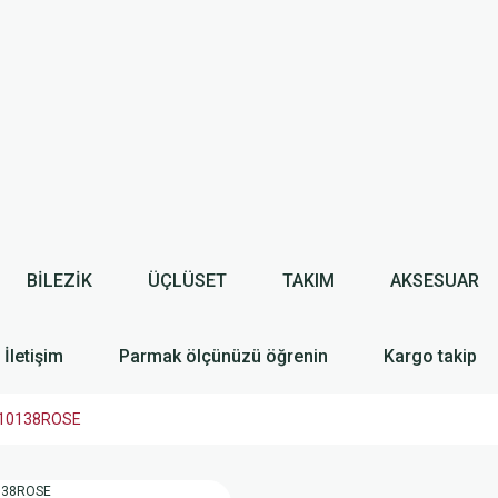
BİLEZİK
ÜÇLÜSET
TAKIM
AKSESUAR
İletişim
Parmak ölçünüzü öğrenin
Kargo takip
TL10138ROSE