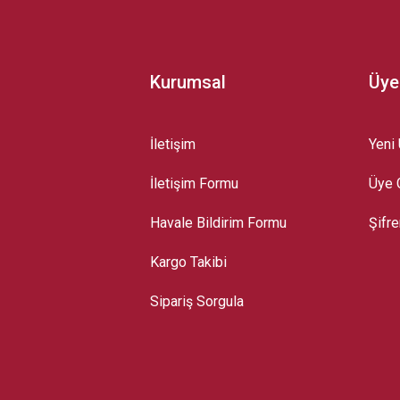
Kurumsal
Üye
İletişim
Yeni 
İletişim Formu
Üye G
Gönder
Havale Bildirim Formu
Şifr
Kargo Takibi
Sipariş Sorgula