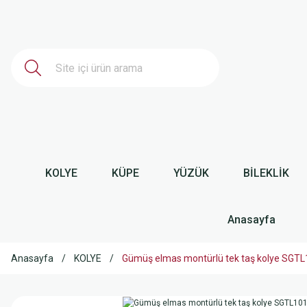
KOLYE
KÜPE
YÜZÜK
BİLEKLİK
Anasayfa
Anasayfa
KOLYE
Gümüş elmas montürlü tek taş kolye SG