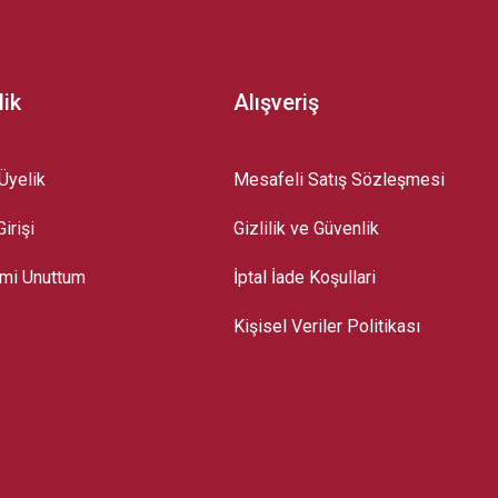
lik
Alışveriş
Üyelik
Mesafeli Satış Sözleşmesi
irişi
Gizlilik ve Güvenlik
emi Unuttum
İptal İade Koşullari
Kişisel Veriler Politikası