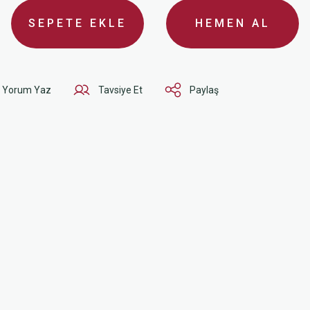
SEPETE EKLE
HEMEN AL
Yorum Yaz
Tavsiye Et
Paylaş