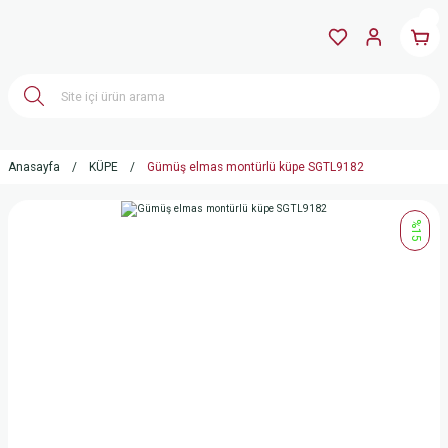
Anasayfa
KÜPE
Gümüş elmas montürlü küpe SGTL9182
%15